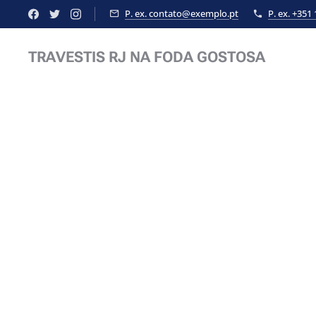
P. ex. contato@exemplo.pt
P. ex. +351
TRAVESTIS RJ NA FODA GOSTOSA